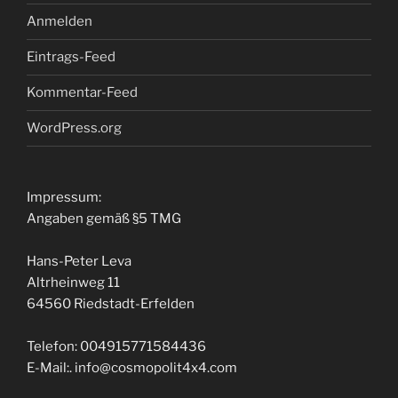
Anmelden
Eintrags-Feed
Kommentar-Feed
WordPress.org
Impressum:
Angaben gemäß §5 TMG
Hans-Peter Leva
Altrheinweg 11
64560 Riedstadt-Erfelden
Telefon: 004915771584436
E-Mail:. info@cosmopolit4x4.com