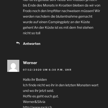
bis Ende des Monats in Kroatien bleiben da wir von
Frodo noch den Impftiter nachweisen müssen! Wir
werden nachdem die blutentnahme gemacht
wurde auf einen Campingplatz an der Küste
gehen! An der Küste ist es mit dem frei stehen
nicht so toll
Antworten
Werner
07/12/2020 UM 6:30 P.M. UHR
Hallo ihr Beiden
Ich finde nicht wo ihr in den letzten Monaten wart
und wo ihr jetzt seid.
Hoffe es geht euch gut.
Werner&Silvia
http://www.expi.ch