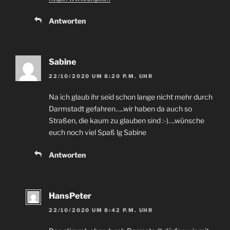
Antworten
Sabine
22/10/2020 UM 8:20 P.M. UHR
Na ich glaub ihr seid schon lange nicht mehr durch
Darmstadt gefahren…..wir haben da auch so
Straßen, die kaum zu glauben sind :-)….wünsche
euch noch viel Spaß lg Sabine
Antworten
HansPeter
22/10/2020 UM 8:42 P.M. UHR