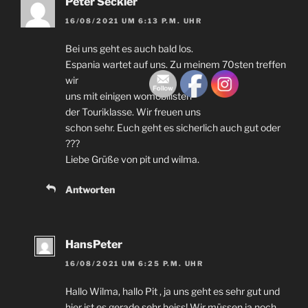
Peter Seckler
16/08/2021 UM 6:13 P.M. UHR
Bei uns geht es auch bald los.
Espania wartet auf uns. Zu meinem 70sten treffen
wir
uns mit einigen womobilisten
der Touriklasse. Wir freuen uns
schon sehr. Euch geht es sicherlich auch gut oder
???
Liebe Grüße von pit und wilma.
Antworten
HansPeter
16/08/2021 UM 6:25 P.M. UHR
Hallo Wilma, hallo Pit , ja uns geht es sehr gut und
hier ist es gerade sehr heiss! Wir müssen ja noch