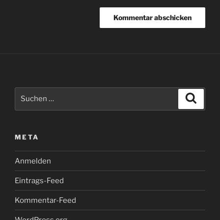
Suche
Suche
nach:
META
Anmelden
Eintrags-Feed
Kommentar-Feed
WordPress.org