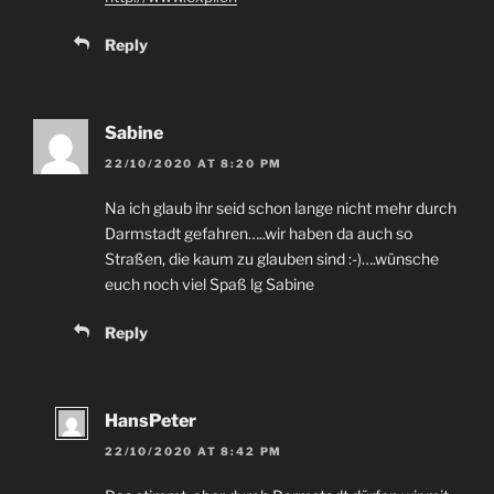
Reply
Sabine
22/10/2020
AT
8:20
PM
Na ich glaub ihr seid schon lange nicht mehr durch
Darmstadt gefahren
…..
wir haben da auch so
Straßen
,
die kaum zu glauben sind
:-)….
wünsche
euch noch viel Spaß lg Sabine
Reply
HansPeter
22/10/2020
AT
8:42
PM