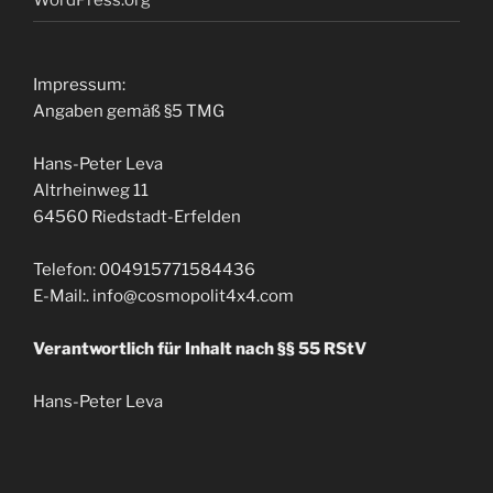
Impressum
:
Angaben gemäß §5 TMG
Hans-Peter Leva
Altrheinweg
11
64560
Riedstadt-Erfelden
Telefon
: 004915771584436
E-Mail
:.
info@cosmopolit4x4.com
Verantwortlich für Inhalt nach §§
55
RStV
Hans-Peter Leva