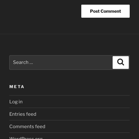
Search
Search
for
:
META
Log in
Entries feed
Comments feed
WordPress.org