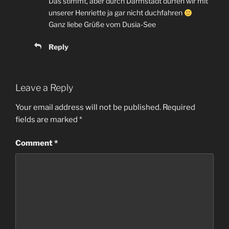
Das stimmt
,
aber durch Darmstadt dürfen wir mit
unserer Henriette ja gar nicht duchfahren
Ganz liebe Grüße vom Dusia-See
Reply
Leave a Reply
Your email address will not be published
.
Required
fields are marked
*
Comment
*