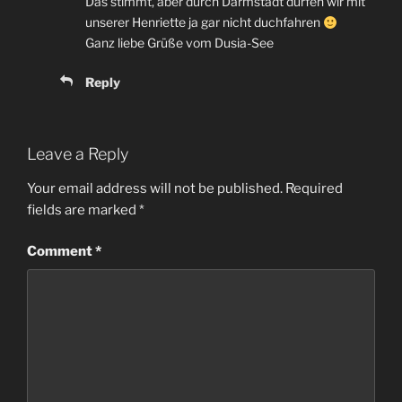
Das stimmt
,
aber durch Darmstadt dürfen wir mit
unserer Henriette ja gar nicht duchfahren
Ganz liebe Grüße vom Dusia-See
Reply
Leave a Reply
Your email address will not be published
.
Required
fields are marked
*
Comment
*