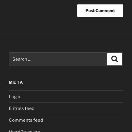
Search
Search
for
:
META
Log in
Entries feed
Comments feed
WordPress.org