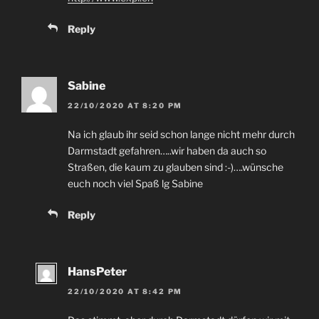
Reply
Sabine
22/10/2020
AT
8:20
PM
Na ich glaub ihr seid schon lange nicht mehr durch
Darmstadt gefahren
…..
wir haben da auch so
Straßen
,
die kaum zu glauben sind
:-)….
wünsche
euch noch viel Spaß lg Sabine
Reply
HansPeter
22/10/2020
AT
8:42
PM