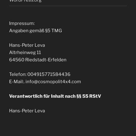
Impressum
:
Angaben gemäß §5 TMG
Hans-Peter Leva
Altrheinweg
11
64560
Riedstadt-Erfelden
Telefon
: 004915771584436
E-Mail
:.
info@cosmopolit4x4.com
Verantwortlich für Inhalt nach §§
55
RStV
Hans-Peter Leva