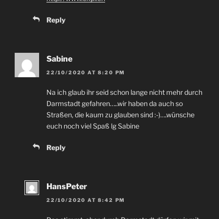
Reply
Sabine
22/10/2020
AT
8:20
PM
Na ich glaub ihr seid schon lange nicht mehr durch
Darmstadt gefahren
…..
wir haben da auch so
Straßen
,
die kaum zu glauben sind
:-)….
wünsche
euch noch viel Spaß lg Sabine
Reply
HansPeter
22/10/2020
AT
8:42
PM