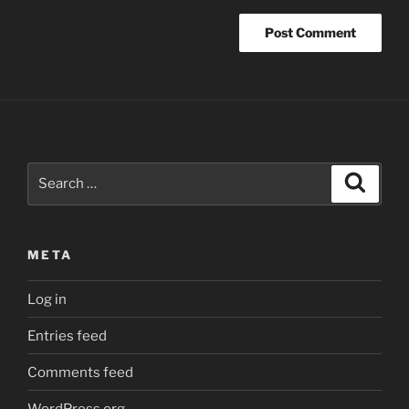
Search
Search
for
:
META
Log in
Entries feed
Comments feed
WordPress.org