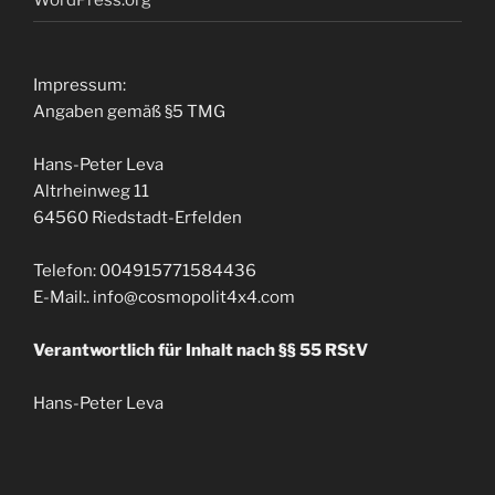
Impressum
:
Angaben gemäß §5 TMG
Hans-Peter Leva
Altrheinweg
11
64560
Riedstadt-Erfelden
Telefon
: 004915771584436
E-Mail
:.
info@cosmopolit4x4.com
Verantwortlich für Inhalt nach §§
55
RStV
Hans-Peter Leva