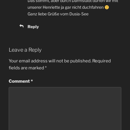
Das stimmt
,
aber durch Darmstadt dürfen wir mit
unserer Henriette ja gar nicht duchfahren
Ganz liebe Grüße vom Dusia-See
Reply
Leave a Reply
Your email address will not be published
.
Required
fields are marked
*
Comment
*