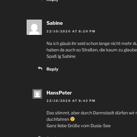
Sabine
22/10/2020
AT
8:20
PM
Na ich glaub ihr seid schon lange nicht mehr 
haben da auch so Straßen
,
die kaum zu glaube
Spaß lg Sabine
Reply
HansPeter
22/10/2020
AT
8:42
PM
Das stimmt
,
aber durch Darmstadt dürfen wir m
duchfahren
Ganz liebe Grüße vom Dusia-See