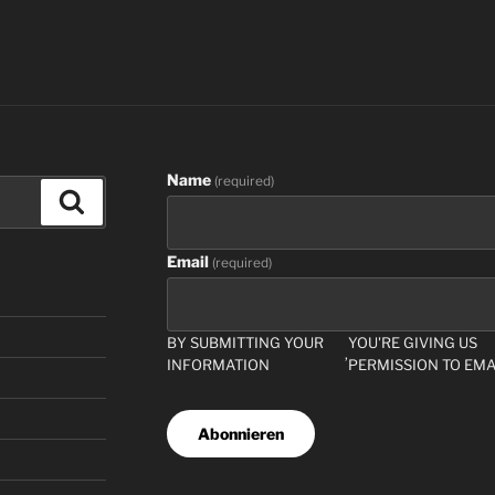
Name
(
required
)
Search
Email
(
required
)
BY SUBMITTING YOUR
YOU'RE GIVING US
,
INFORMATION
PERMISSION TO EMA
Abonnieren