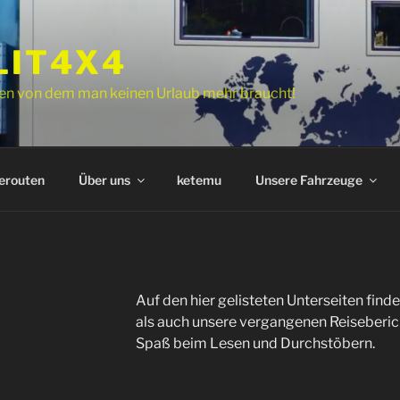
IT4X4
en von dem man keinen Urlaub mehr braucht
!
erouten
Über uns
ketemu
Unsere Fahrzeuge
Auf den hier gelisteten Unterseiten find
als auch unsere vergangenen Reiseberic
Spaß beim Lesen und Durchstöbern
.