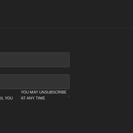
YOU MAY UNSUBSCRIBE
.
.
IL YOU
AT ANY TIME