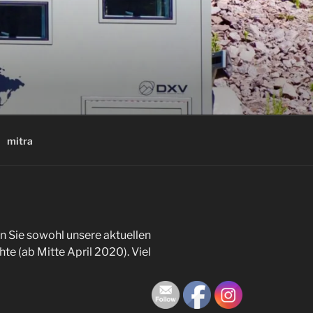
mitra
en Sie sowohl unsere aktuellen
hte
(
ab Mitte April
2020).
Viel