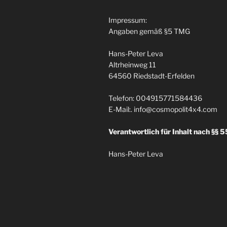
Impressum
:
Angaben gemäß §5 TMG
Hans-Peter Leva
Altrheinweg
11
64560
Riedstadt-Erfelden
Telefon
: 004915771584436
E-Mail
:.
info@cosmopolit4x4.com
Verantwortlich für Inhalt nach §§
5
Hans-Peter Leva