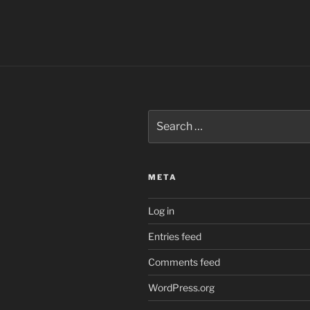
Search
for
:
META
Log in
Entries feed
Comments feed
WordPress.org