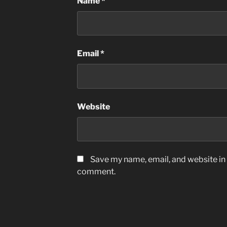
Name
*
Email
*
Website
Save my name
,
email
,
and website in 
comment
.