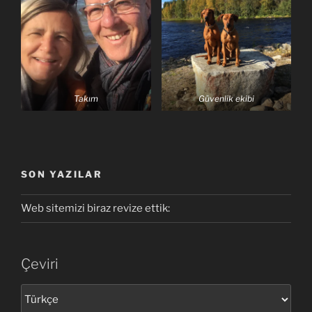
Takım
Güvenlik ekibi
SON YAZILAR
Web sitemizi biraz revize ettik:
Çeviri