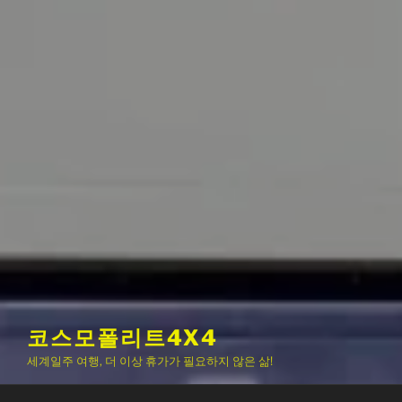
코스모폴리트4X4
세계일주 여행, 더 이상 휴가가 필요하지 않은 삶!